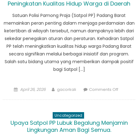
Peningkatan Kualitas Hidup Warga di Daerah
Asia
Tenggar
Satuan Polisi Pamong Praja (Satpol PP) Padang Barat
memainkan peran penting dalam menjaga perdamaian dan
ketertiban di wilayah tersebut, namun dampaknya lebih dari
sekedar penegakan aturan dan peraturan. Kehadiran Satpol
PP telah meningkatkan kualitas hidup warga Padang Barat
secara signifikan melalui berbagai inisiatif dan program.
Salah satu bidang utama yang memberikan dampak positif
bagi Satpol […]
Posted
Author
on
April 26, 2026
gacorkali
Comments Off
on
Dampak
Satpol
PP
Uncategorized
Padang
Upaya Satpol PP Lubuk Begalung Menjamin
Barat
Lingkungan Aman Bagi Semua.
Terhadap