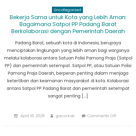
Padang
Uncategorized
Terus
Bekerja Sama untuk Kota yang Lebih Aman:
Menegak
Bagaimana Satpol PP Padang Barat
Hukum
Berkolaborasi dengan Pemerintah Daerah
dan
Ketertiba
Padang Barat, sebuah kota di Indonesia, berupaya
di
menciptakan lingkungan yang lebih aman bagi warganya
Kota
melalui kolaborasi antara Satuan Polisi Pamong Praja (Satpol
PP) dan pemerintah setempat. Satpol PP, atau Satuan Polisi
Pamong Praja Daerah, berperan penting dalam menjaga
ketertiban dan keamanan masyarakat di kota. Kolaborasi
antara Satpol PP Padang Barat dan pemerintah setempat
sangat penting […]
Posted
Author
on
April 16, 2026
gacorkali
Comments Off
on
Bekerja
Sama