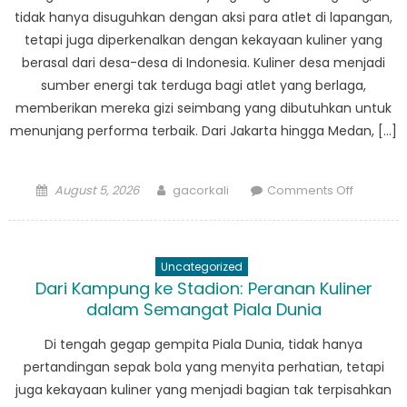
Suka
tidak hanya disuguhkan dengan aksi para atlet di lapangan,
Duka
tetapi juga diperkenalkan dengan kekayaan kuliner yang
Piala
berasal dari desa-desa di Indonesia. Kuliner desa menjadi
Dunia
sumber energi tak terduga bagi atlet yang berlaga,
memberikan mereka gizi seimbang yang dibutuhkan untuk
menunjang performa terbaik. Dari Jakarta hingga Medan, […]
Posted
Author
on
August 5, 2026
gacorkali
Comments Off
on
Kuliner
Desa:
Sumber
Uncategorized
Energi
Dari Kampung ke Stadion: Peranan Kuliner
bagi
dalam Semangat Piala Dunia
Atlet
di
Di tengah gegap gempita Piala Dunia, tidak hanya
Piala
pertandingan sepak bola yang menyita perhatian, tetapi
Dunia
juga kekayaan kuliner yang menjadi bagian tak terpisahkan