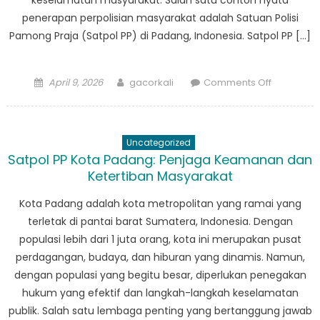
keselamatan masyarakat. Salah satu contoh nyata
penerapan perpolisian masyarakat adalah Satuan Polisi
Pamong Praja (Satpol PP) di Padang, Indonesia. Satpol PP […]
Posted
Author
on
April 9, 2026
gacorkali
Comments Off
on
Communit
Policing
in
Uncategorized
Action:
Satpol PP Kota Padang: Penjaga Keamanan dan
How
Ketertiban Masyarakat
Satuan
Polisi
Kota Padang adalah kota metropolitan yang ramai yang
Pamong
terletak di pantai barat Sumatera, Indonesia. Dengan
Praja
populasi lebih dari 1 juta orang, kota ini merupakan pusat
Padang
perdagangan, budaya, dan hiburan yang dinamis. Namun,
Engages
dengan populasi yang begitu besar, diperlukan penegakan
with
hukum yang efektif dan langkah-langkah keselamatan
Residents
publik. Salah satu lembaga penting yang bertanggung jawab