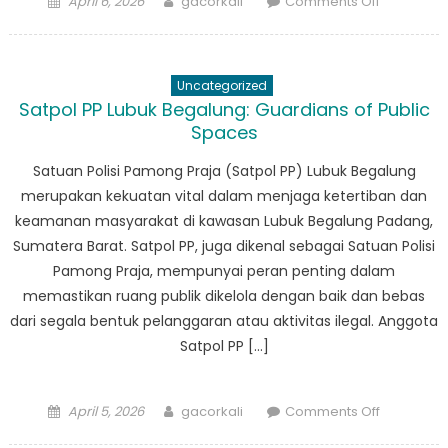
April 6, 2026
gacorkali
Comments Off
on
Satpol
PP
Padang
Uncategorized
Barat’s
Satpol PP Lubuk Begalung: Guardians of Public
Strategies
Spaces
for
Tackling
Satuan Polisi Pamong Praja (Satpol PP) Lubuk Begalung
Public
merupakan kekuatan vital dalam menjaga ketertiban dan
Nuisances
keamanan masyarakat di kawasan Lubuk Begalung Padang,
and
Sumatera Barat. Satpol PP, juga dikenal sebagai Satuan Polisi
Illegal
Pamong Praja, mempunyai peran penting dalam
Activities
memastikan ruang publik dikelola dengan baik dan bebas
dari segala bentuk pelanggaran atau aktivitas ilegal. Anggota
Satpol PP […]
Posted
Author
on
April 5, 2026
gacorkali
Comments Off
on
Satpol