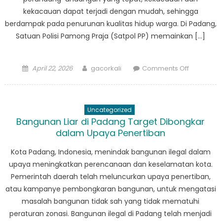
Penegak
kekacauan dapat terjadi dengan mudah, sehingga
Hukum
berdampak pada penurunan kualitas hidup warga. Di Padang,
Satuan Polisi Pamong Praja (Satpol PP) memainkan […]
Posted
Author
on
April 22, 2026
gacorkali
Comments Off
on
Patroli
Satpol
PP
Uncategorized
Padang:
Bangunan Liar di Padang Target Dibongkar
Upholdin
dalam Upaya Penertiban
Law
and
Kota Padang, Indonesia, menindak bangunan ilegal dalam
Order
upaya meningkatkan perencanaan dan keselamatan kota.
for
Pemerintah daerah telah meluncurkan upaya penertiban,
a
atau kampanye pembongkaran bangunan, untuk mengatasi
Better
masalah bangunan tidak sah yang tidak mematuhi
Communi
peraturan zonasi. Bangunan ilegal di Padang telah menjadi