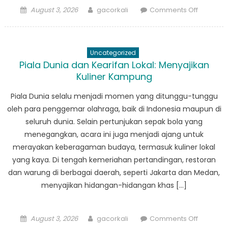
Posted
Author
on
August 3, 2026
gacorkali
Comments Off
on
Korupsi
di
Desa:
Uncategorized
Dampak
Piala Dunia dan Kearifan Lokal: Menyajikan
Terhada
Kuliner Kampung
Kuliner
dan
Piala Dunia selalu menjadi momen yang ditunggu-tunggu
Budaya
oleh para penggemar olahraga, baik di Indonesia maupun di
Kampun
seluruh dunia. Selain pertunjukan sepak bola yang
menegangkan, acara ini juga menjadi ajang untuk
merayakan keberagaman budaya, termasuk kuliner lokal
yang kaya. Di tengah kemeriahan pertandingan, restoran
dan warung di berbagai daerah, seperti Jakarta dan Medan,
menyajikan hidangan-hidangan khas […]
Posted
Author
on
August 3, 2026
gacorkali
Comments Off