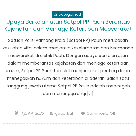
PP
Lubuk
Uncategorized
Begalung:
Upaya Berkelanjutan Satpol PP Pauh Berantas
Guardians
Kejahatan dan Menjaga Ketertiban Masyarakat
of
Public
Satuan Polisi Pamong Praja (Satpol PP) Pauh merupakan
Spaces
kekuatan vital dalam menjamin keselamatan dan keamanan
masyarakat di distrik Pauh. Dengan upaya berkelanjutan
dalam memberantas kejahatan dan menjaga ketertiban
umum, Satpol PP Pauh terbukti menjadi aset penting dalam
menegakkan hukum dan ketertiban di daerah. Salah satu
tanggung jawab utama Satpol PP Pauh adalah mencegah
dan menanggulangi […]
Posted
Author
on
April 4, 2026
gacorkali
Comments Off
on
Upaya
Berkelanj
Satpol