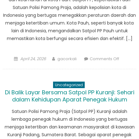
Bagi
Satuan Polisi Pamong Praja, adalah kepolisian kota di
Semua.
Indonesia yang bertugas menegakkan peraturan daerah dan
menjaga ketertiban umum. Kota Pauh, seperti banyak kota
lain di Indonesia, mengandalkan Satpol PP Pauh untuk
memastikan kota berfungsi secara efisien dan efektif. […]
Posted
Author
on
April 24, 2026
gacorkali
Comments Off
on
Mengapa
Satpol
PP
Uncategorized
Pauh
Di Balik Layar Bersama Satpol PP Kuranji: Sehari
Penting
dalam Kehidupan Aparat Penegak Hukum
untuk
Berfungsi
Satuan Polisi Pamong Praja (Satpol PP) Kuranji adalah
Kota
lembaga penegak hukum di Indonesia yang bertugas
Pauh
menjaga ketertiban dan keamanan masyarakat di kawasan
Kuranji Padang, Sumatera Barat. Sebagai aparat penegak