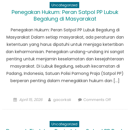
untuk
Uncategorized
Kota
Penegakan Hukum: Peran Satpol PP Lubuk
yang
Begalung di Masyarakat
Lebih
Aman:
Penegakan Hukum: Peran Satpol PP Lubuk Begalung di
Bagaima
Masyarakat Dalam setiap masyarakat, ada peraturan dan
Satpol
ketentuan yang harus dipatuhi untuk menjaga ketertiban
PP
dan keharmonisan. Penegakan undang-undang ini sangat
Padang
penting untuk menjamin keselamatan dan kesejahteraan
Barat
masyarakat. Di Lubuk Begalung, sebuah kecamatan di
Berkolabo
Padang, Indonesia, Satuan Polisi Pamong Praja (Satpol PP)
dengan
Pemerint
berperan penting dalam menegakkan hukum dan […]
Daerah
Posted
Author
on
April 15, 2026
gacorkali
Comments Off
on
Penegak
Hukum:
Peran
Uncategorized
Satpol