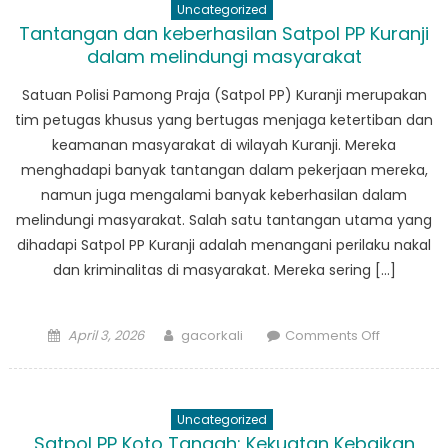
Uncategorized
PP
Tantangan dan keberhasilan Satpol PP Kuranji
Pauh
dalam melindungi masyarakat
Berantas
Kejahatan
Satuan Polisi Pamong Praja (Satpol PP) Kuranji merupakan
dan
tim petugas khusus yang bertugas menjaga ketertiban dan
Menjaga
keamanan masyarakat di wilayah Kuranji. Mereka
Ketertiban
menghadapi banyak tantangan dalam pekerjaan mereka,
Masyarak
namun juga mengalami banyak keberhasilan dalam
melindungi masyarakat. Salah satu tantangan utama yang
dihadapi Satpol PP Kuranji adalah menangani perilaku nakal
dan kriminalitas di masyarakat. Mereka sering […]
Posted
Author
on
April 3, 2026
gacorkali
Comments Off
on
Tantanga
dan
keberhasi
Uncategorized
Satpol
Satpol PP Koto Tangah: Kekuatan Kebaikan