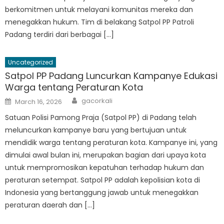
berkomitmen untuk melayani komunitas mereka dan
menegakkan hukum. Tim di belakang Satpol PP Patroli
Padang terdiri dari berbagai […]
Uncategorized
Satpol PP Padang Luncurkan Kampanye Edukasi
Warga tentang Peraturan Kota
Author
Posted
gacorkali
March 16, 2026
on
Satuan Polisi Pamong Praja (Satpol PP) di Padang telah
meluncurkan kampanye baru yang bertujuan untuk
mendidik warga tentang peraturan kota. Kampanye ini, yang
dimulai awal bulan ini, merupakan bagian dari upaya kota
untuk mempromosikan kepatuhan terhadap hukum dan
peraturan setempat. Satpol PP adalah kepolisian kota di
Indonesia yang bertanggung jawab untuk menegakkan
peraturan daerah dan […]