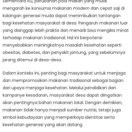
Sementara itu, perubahan pola makan yang mulai
mengarah ke konsumsi makanan modern dan cepat saji di
kalangan generasi muda dapat menimbulkan tantangan
bagi kesehatan masyarakat di desa. Pengaruh makanan luar
yang dianggap lebih praktis dan menarik bisa mengikis minat
terhadap makanan tradisional. Hal ini berpotensi
menyebabkan meningkatnya masalah kesehatan seperti
obesitas, diabetes, dan penyakit jantung, yang sebelumnya
jarang ditemui di desa-desa.
Dalam konteks ini, penting bagi masyarakat untuk menjaga
dan mempromosikan makanan tradisional sebagai bagian
dari upaya menjaga kesehatan. Melalui pendidikan dan
kampanye kesadaran, masyarakat desa dapat diingatkan
akan pentingnya bahan makanan lokal. Dengan demikian,
makanan tidak hanya menjadi sumber nutrisi, tetapi juga
simbol kebudayaan yang memperkaya identitas serta
kesehatan generasi yang akan datang.