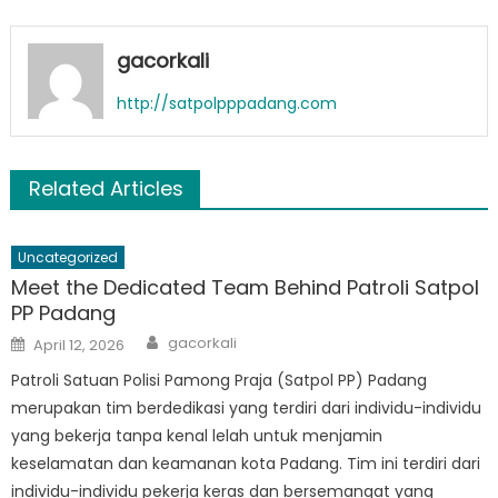
gacorkali
http://satpolpppadang.com
Related Articles
Uncategorized
Meet the Dedicated Team Behind Patroli Satpol
PP Padang
Author
Posted
gacorkali
April 12, 2026
on
Patroli Satuan Polisi Pamong Praja (Satpol PP) Padang
merupakan tim berdedikasi yang terdiri dari individu-individu
yang bekerja tanpa kenal lelah untuk menjamin
keselamatan dan keamanan kota Padang. Tim ini terdiri dari
individu-individu pekerja keras dan bersemangat yang