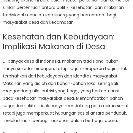
peluang ekonomi baru dalam sektor pertanian dan kuliner. Di
sinilah pertemuan antara politik, kesehatan, dan makanan
tradisional menciptakan sinergi yang bermanfaat bagi
masyarakat desa dan kecamatan.
Kesehatan dan Kebudayaan:
Implikasi Makanan di Desa
Di banyak desa di Indonesia, makanan tradisional bukan
hanya sekadar hidangan, tetapi juga merupakan bagian tak
terpisahkan dari kebudayaan dan identitas masyarakat.
Makanan yang diolah dari bahan-bahan lokal sering kali
mengandung nilai nutrisi yang tinggi, yang berkontribusi
pada kesehatan masyarakat desa. Memanfaatkan bahan
segar dari sekitar tidak hanya mendukung pola makan sehat
tetapi juga memperkuat hubungan sosial antara penduduk,
melalui tradisi berbagi makanan dalam berbagai acara.