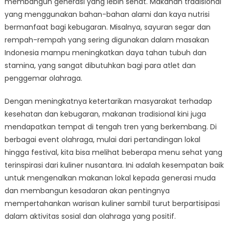
membangun generasi yang lebih sehat. Makanan tradisional
yang menggunakan bahan-bahan alami dan kaya nutrisi
bermanfaat bagi kebugaran. Misalnya, sayuran segar dan
rempah-rempah yang sering digunakan dalam masakan
Indonesia mampu meningkatkan daya tahan tubuh dan
stamina, yang sangat dibutuhkan bagi para atlet dan
penggemar olahraga.
Dengan meningkatnya ketertarikan masyarakat terhadap
kesehatan dan kebugaran, makanan tradisional kini juga
mendapatkan tempat di tengah tren yang berkembang. Di
berbagai event olahraga, mulai dari pertandingan lokal
hingga festival, kita bisa melihat beberapa menu sehat yang
terinspirasi dari kuliner nusantara. Ini adalah kesempatan baik
untuk mengenalkan makanan lokal kepada generasi muda
dan membangun kesadaran akan pentingnya
mempertahankan warisan kuliner sambil turut berpartisipasi
dalam aktivitas sosial dan olahraga yang positif.